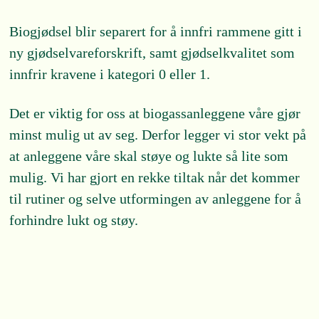
Biogjødsel blir separert for å innfri rammene gitt i
ny gjødselvareforskrift, samt gjødselkvalitet som
innfrir kravene i kategori 0 eller 1.
Det er viktig for oss at biogassanleggene våre gjør
minst mulig ut av seg. Derfor legger vi stor vekt på
at anleggene våre skal støye og lukte så lite som
mulig. Vi har gjort en rekke tiltak når det kommer
til rutiner og selve utformingen av anleggene for å
forhindre lukt og støy.