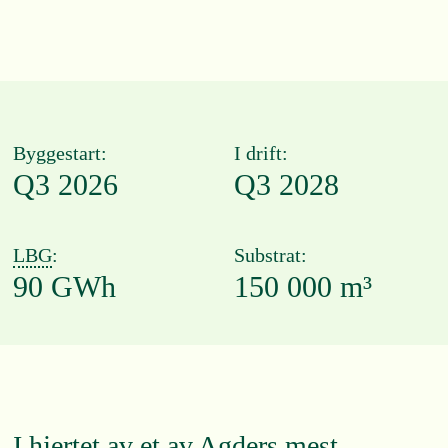
Byggestart:
I drift:
Q3 2026
Q3 2028
LBG
:
Substrat:
90 GWh
150 000 m³
I hjertet av et av Agders mest